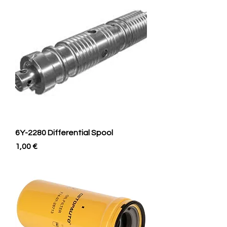
6Y-2280 Differential Spool
Prix
1,00 €