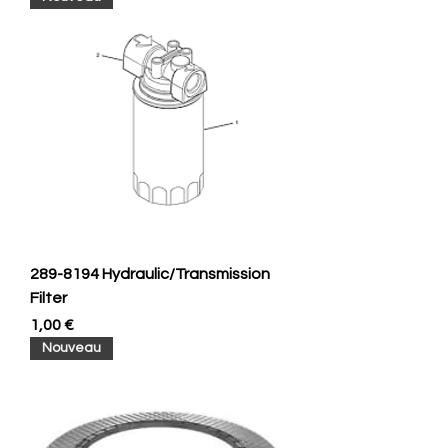
289-8194 Hydraulic/Transmission
Filter
Prix
1,00 €
Nouveau