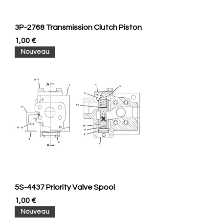
3P-2768 Transmission Clutch Piston
Prix
1,00 €
Nouveau
5S-4437 Priority Valve Spool
Prix
1,00 €
Nouveau