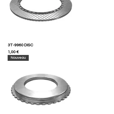
3T-9960 DISC
Prix
1,00 €
Nouveau