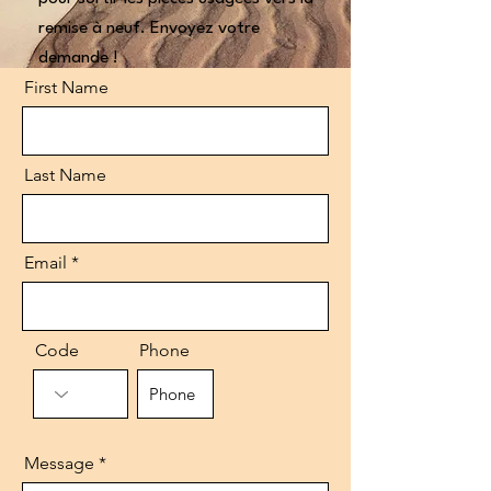
remise à neuf. Envoyez votre
demande !
First Name
Last Name
Email
Code
Phone
Message