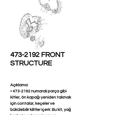
473-2192 FRONT
STRUCTURE
Açıklama:
• 473-2192 numaralı parça gibi
kitler, ön kapağı yeniden takmak
için contalar, keçeler ve
bükülebilir kilitler içerir. Bu kit, yağ