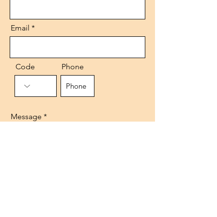
Email
Code
Phone
Message
Send