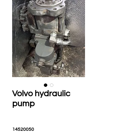
Volvo hydraulic
pump
14520050