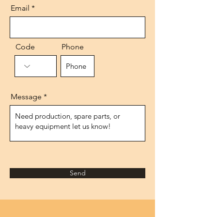
Email
Code
Phone
Message
Send