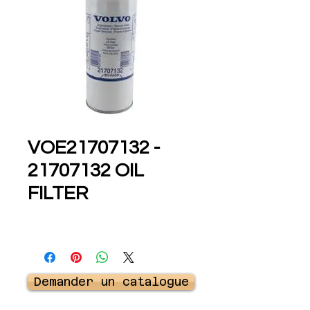
VOE21707132 -
21707132 OIL
FILTER
Demander un catalogue