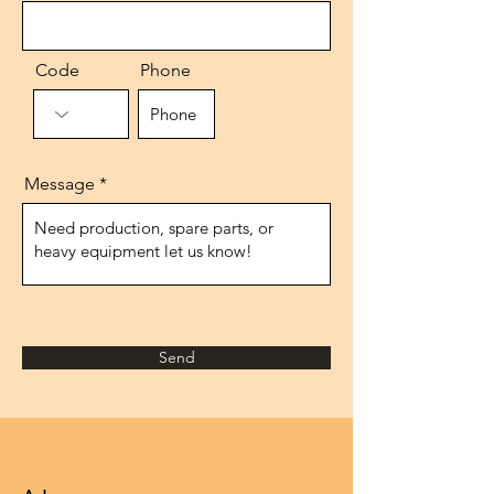
Code
Phone
Message
Send