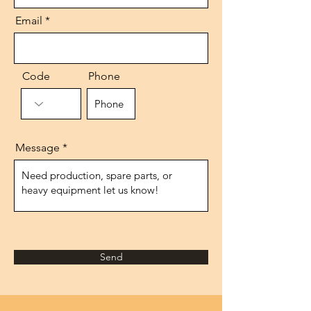
Email
Code
Phone
Message
Send