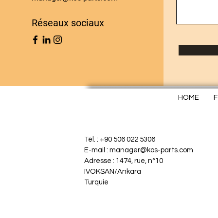
Réseaux sociaux
HOME
F
Tél. : +90 506 022 5306
E-mail : manager@kos-parts.com
Adresse : 1474, rue, n°10
IVOKSAN/Ankara
Turquie