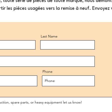
se, toute série de pièces de toute marque, nous démon
tir les pièces usagées vers la remise à neuf. Envoyez 
Last Name
Phone