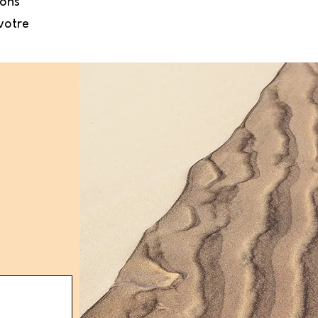
tons
votre