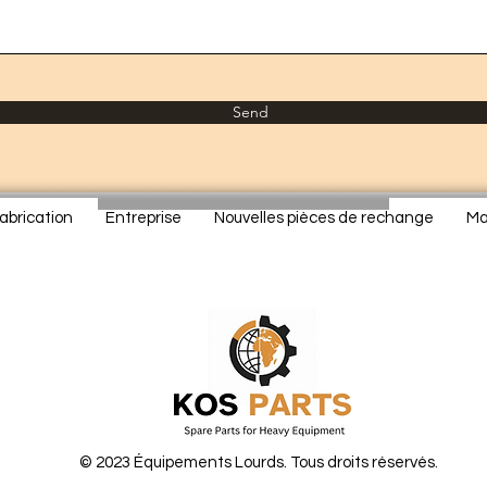
Send
abrication
Entreprise
Nouvelles pièces de rechange
Ma
© 2023 Équipements Lourds. Tous droits réservés.