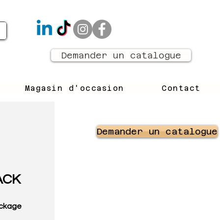
Demander un catalogue
Magasin d'occasion
Contact
Demander un catalogue
ACK
ackage