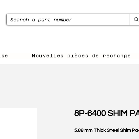
ise
Nouvelles pièces de rechange
8P-6400 SHIM P
5.88 mm Thick Steel Shim P