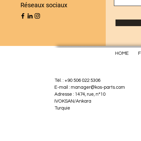
Réseaux sociaux
HOME
F
Tél. : +90 506 022 5306
E-mail : manager@kos-parts.com
Adresse : 1474, rue, n°10
IVOKSAN/Ankara
Turquie