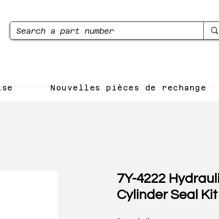
ise
Nouvelles pièces de rechange
7Y-4222 Hydraul
Cylinder Seal Kit