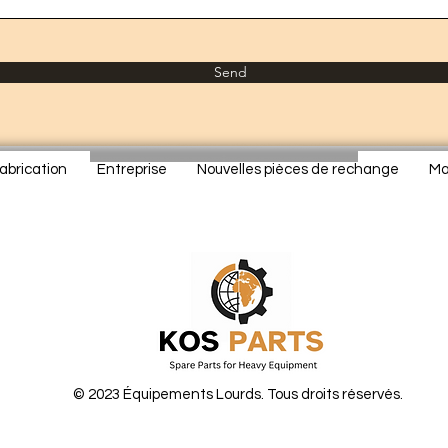
Send
abrication
Entreprise
Nouvelles pièces de rechange
Ma
© 2023 Équipements Lourds. Tous droits réservés.