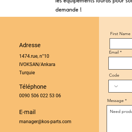
les équipements lourds pour sor
demande !
First Name
Adresse
Email
1474.rue, n°10
IVOKSAN/Ankara
Turquie
Code
Téléphone
0090 506 022 53 06
Message
E-mail
manager@kos-parts.com