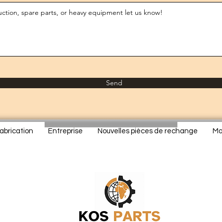
Send
abrication
Entreprise
Nouvelles pièces de rechange
Ma