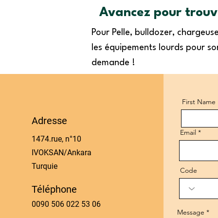
Avancez pour trouve
Pour Pelle, bulldozer, chargeu
les équipements lourds pour sor
demande !
First Name
Adresse
Email
1474.rue, n°10
IVOKSAN/Ankara
Turquie
Code
Téléphone
0090 506 022 53 06
Message