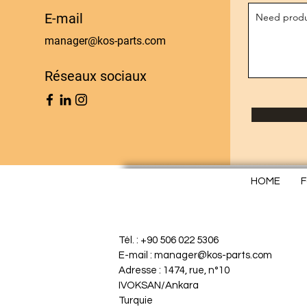
E-mail
manager@kos-parts.com
Réseaux sociaux
HOME
F
Tél. : +90 506 022 5306
E-mail : manager@kos-parts.com
Adresse : 1474, rue, n°10
IVOKSAN/Ankara
Turquie