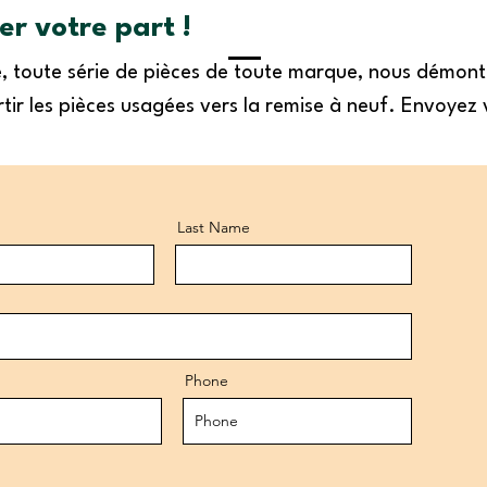
r votre part !
se, toute série de pièces de toute marque, nous démon
tir les pièces usagées vers la remise à neuf. Envoyez 
Last Name
Phone