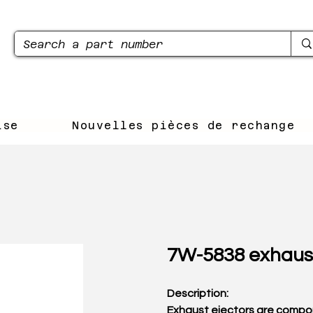
ise
Nouvelles pièces de rechange
7W-5838 exhaus
Description:
Exhaust ejectors are compo