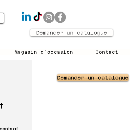
Demander un catalogue
Magasin d'occasion
Contact
Demander un catalogue
t
nents of