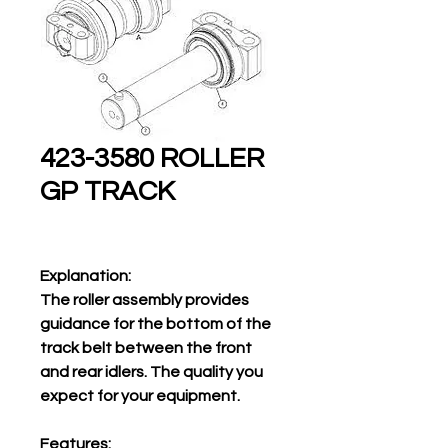
423-3580 ROLLER
GP TRACK
Explanation:
The roller assembly provides
guidance for the bottom of the
track belt between the front
and rear idlers. The quality you
expect for your equipment.
Features: