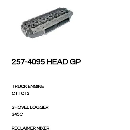
257-4095 HEAD GP
TRUCK ENGINE
C11 C13
SHOVEL LOGGER
345C
RECLAIMER MIXER