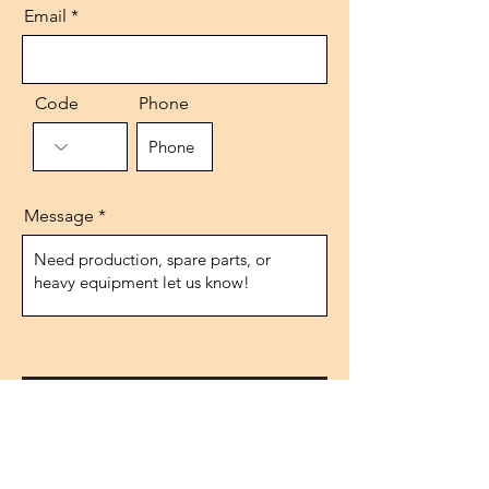
Email
Code
Phone
Message
Send