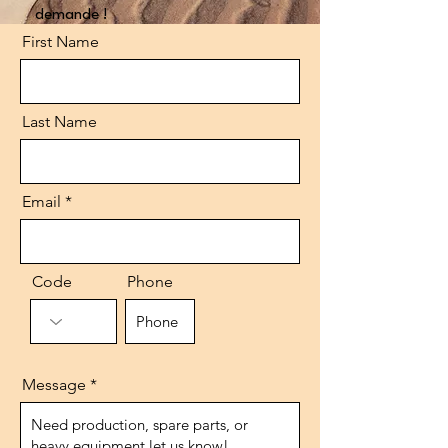
demande !
First Name
Last Name
Email
Code
Phone
Message