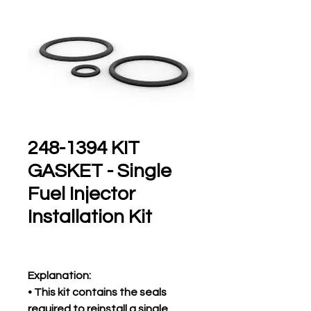
248-1394 KIT
GASKET - Single
Fuel Injector
Installation Kit
Explanation:
• This kit contains the seals
required to reinstall a single