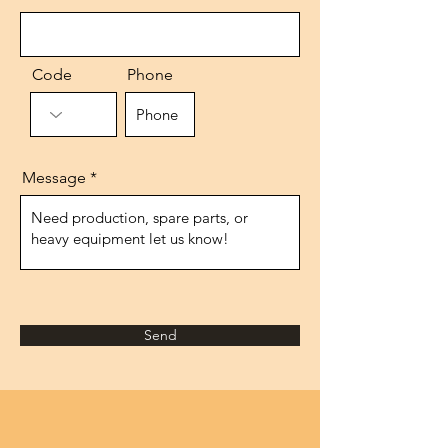
Code
Phone
Message
Send