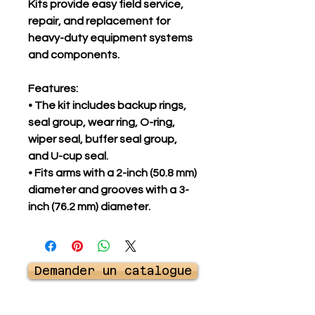
Kits provide easy field service,
repair, and replacement for
heavy-duty equipment systems
and components.
Features:
• The kit includes backup rings,
seal group, wear ring, O-ring,
wiper seal, buffer seal group,
and U-cup seal.
• Fits arms with a 2-inch (50.8 mm)
diameter and grooves with a 3-
inch (76.2 mm) diameter.
Demander un catalogue