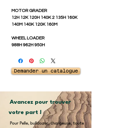
MOTOR GRADER
12H 12K 120H 140K 2 135H 160K
140M 140K 120K 160M
WHEEL LOADER
988H 962H 950H
Demander un catalogue
Avancez pour trouver
votre part !
Pour Pelle, bulldozer, chargeuse, toute