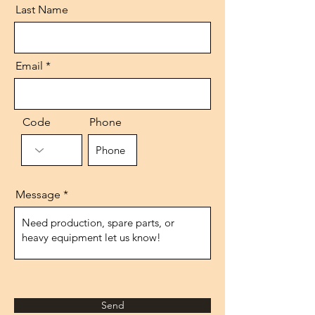
Last Name
Email
Code
Phone
Message
Send