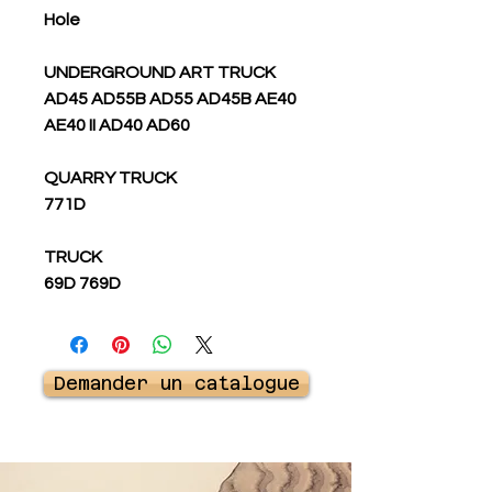
Hole
UNDERGROUND ART TRUCK
AD45 AD55B AD55 AD45B AE40
AE40 II AD40 AD60
QUARRY TRUCK
771D
TRUCK
69D 769D
Demander un catalogue