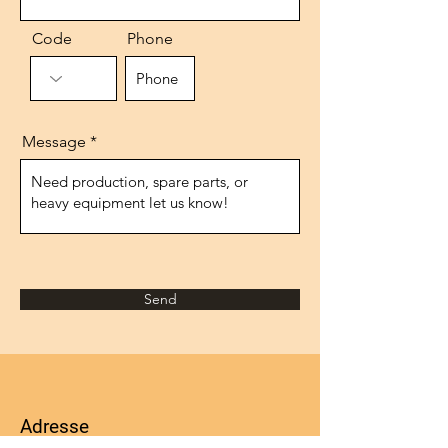
Code
Phone
Message
Send
Adresse