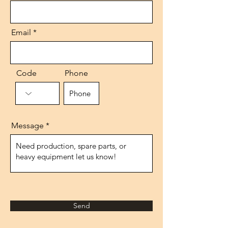
Email
Code
Phone
Message
Send