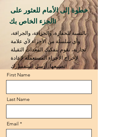
خطوة إلى الأمام للعثور على
الجزء الخاص بك!
بالنسبة للحفارة، والجرافة، والجرافة،
وأي سلسلة من الأجزاء لأي علامة
تجارية، نقوم بتفكيك المعدات الثقيلة
لإخراج الأجزاء المستعملة لإعادة
تصنيعها. أرسل استفسارك!
First Name
Last Name
Email