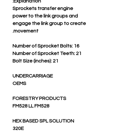
Explanation:
Sprockets transfer engine
power to the link groups and
engage the link group to create
movement.
Number of Sprocket Bolts: 16
Number of Sprocket Teeth: 21
Bolt Size (inches): 21
UNDERCARRIAGE
OEMS
FORESTRY PRODUCTS
FM528 LL FM528
HEX BASED SPL SOLUTION
320E