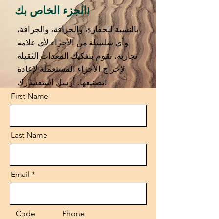
الجزء الخاص بك!
بالنسبة للحفارة، والجرافة، والجرافة،
وأي سلسلة من الأجزاء لأي علامة
تجارية، نقوم بتفكيك المعدات الثقيلة
لإخراج الأجزاء المستعملة لإعادة
تصنيعها. أرسل استفسارك!
First Name
Last Name
Email
Code
Phone