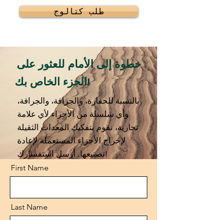
طلب كتالوج
خطوة إلى الأمام للعثور على
الجزء الخاص بك!
بالنسبة للحفارة، والجرافة، والجرافة،
وأي سلسلة من الأجزاء لأي علامة
تجارية، نقوم بتفكيك المعدات الثقيلة
لإخراج الأجزاء المستعملة لإعادة
تصنيعها. أرسل استفسارك!
First Name
Last Name