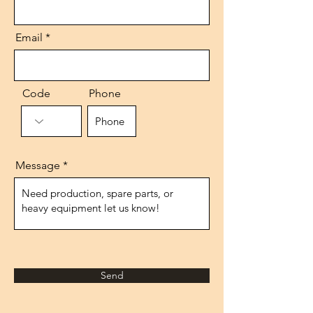
Email
Code
Phone
Message
Send