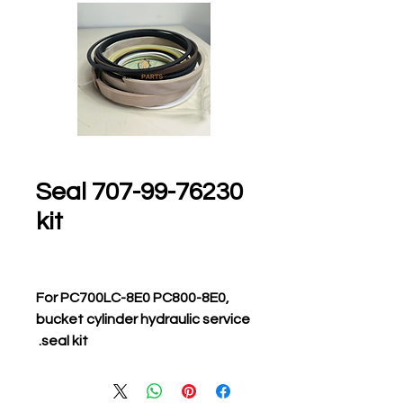
707-99-76230 Seal
kit
For PC700LC-8E0 PC800-8E0,
bucket cylinder hydraulic service
seal kit.