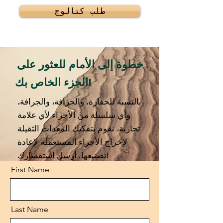
طلب كتالوج
خطوة إلى الأمام للعثور على
الجزء الخاص بك!
بالنسبة للحفارة، والجرافة، والجرافة،
وأي سلسلة من الأجزاء لأي علامة
تجارية، نقوم بتفكيك المعدات الثقيلة
لإخراج الأجزاء المستعملة لإعادة
تصنيعها. أرسل استفسارك!
First Name
Last Name