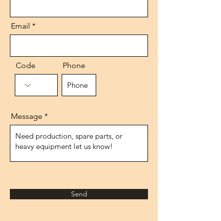
Email
Code
Phone
Message
Send