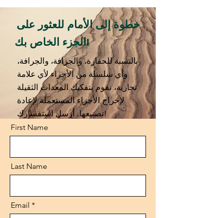
خطوة إلى الأمام للعثور على
الجزء الخاص بك!
بالنسبة للحفارة، والجرافة، والجرافة،
وأي سلسلة من الأجزاء لأي علامة
تجارية، نقوم بتفكيك المعدات الثقيلة
لإخراج الأجزاء المستعملة لإعادة
تصنيعها. أرسل استفسارك!
First Name
Last Name
Email