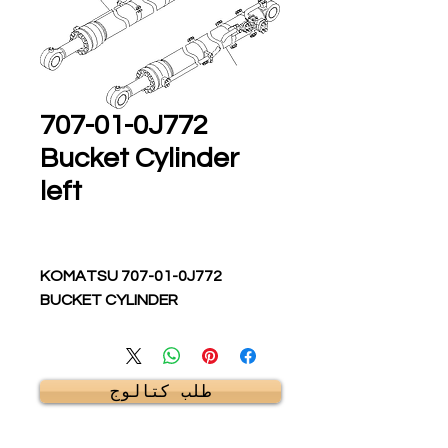
707-01-0J772
Bucket Cylinder
left
KOMATSU 707-01-0J772
BUCKET CYLINDER
طلب كتالوج