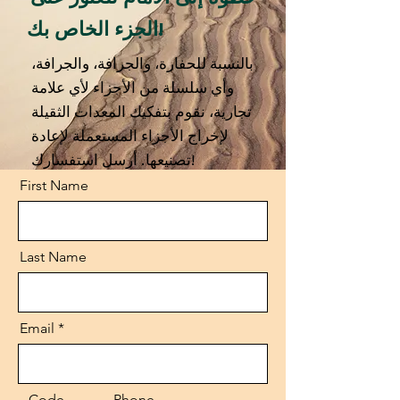
الجزء الخاص بك!
بالنسبة للحفارة، والجرافة، والجرافة،
وأي سلسلة من الأجزاء لأي علامة
تجارية، نقوم بتفكيك المعدات الثقيلة
لإخراج الأجزاء المستعملة لإعادة
تصنيعها. أرسل استفسارك!
First Name
Last Name
Email
Code
Phone