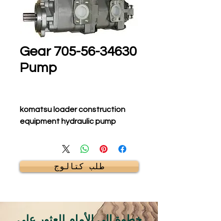
705-56-34630 Gear
Pump
komatsu loader construction
equipment hydraulic pump
طلب كتالوج
خطوة إلى الأمام للعثور على