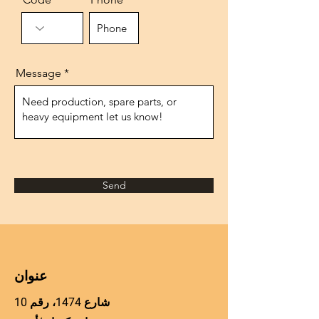
Message
Send
عنوان
شارع 1474، رقم 10