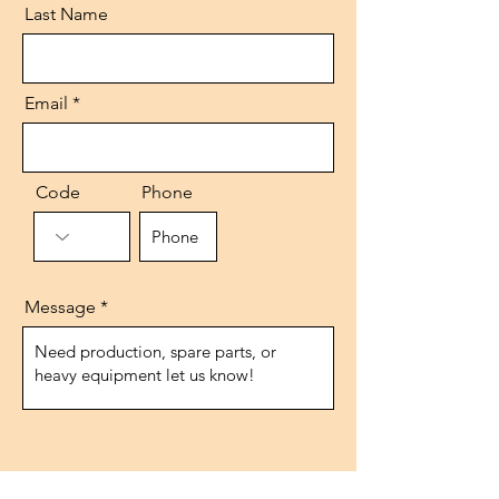
Last Name
Email
Code
Phone
Message
Send