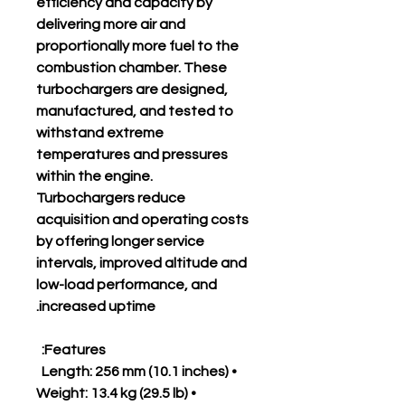
efficiency and capacity by
delivering more air and
proportionally more fuel to the
combustion chamber. These
turbochargers are designed,
manufactured, and tested to
withstand extreme
temperatures and pressures
within the engine.
Turbochargers reduce
acquisition and operating costs
by offering longer service
intervals, improved altitude and
low-load performance, and
increased uptime.
Features:
• Length: 256 mm (10.1 inches)
• Weight: 13.4 kg (29.5 lb)