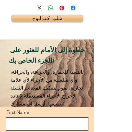
طلب كتالوج
خطوة إلى الأمام للعثور على
الجزء الخاص بك!
بالنسبة للحفارة، والجرافة، والجرافة،
وأي سلسلة من الأجزاء لأي علامة
تجارية، نقوم بتفكيك المعدات الثقيلة
لإخراج الأجزاء المستعملة لإعادة
تصنيعها. أرسل استفسارك!
First Name