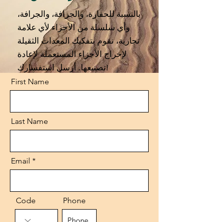
بالنسبة للحفارة، والجرافة، والجرافة،
وأي سلسلة من الأجزاء لأي علامة
تجارية، نقوم بتفكيك المعدات الثقيلة
لإخراج الأجزاء المستعملة لإعادة
تصنيعها. أرسل استفسارك!
First Name
Last Name
Email
Code
Phone