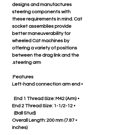
designs and manufactures
steering components with
these requirements in mind. Cat
socket assemblies provide
better maneuverability for
wheeled Cat machines by
offering a variety of positions
between the drag link and the
steering arm.
Features:
• Left-hand connection arm end
• End 1 Thread Size: M42 (Arm)
• End 2 Thread Size: 1-1/2-12
(Ball Stud)
• Overall Length: 200 mm (7.87
inches)