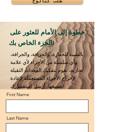
طلب كتالوج
خطوة إلى الأمام للعثور على
الجزء الخاص بك!
بالنسبة للحفارة، والجرافة، والجرافة،
وأي سلسلة من الأجزاء لأي علامة
تجارية، نقوم بتفكيك المعدات الثقيلة
لإخراج الأجزاء المستعملة لإعادة
تصنيعها. أرسل استفسارك!
First Name
Last Name