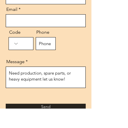
Email
Code
Phone
Message
Send