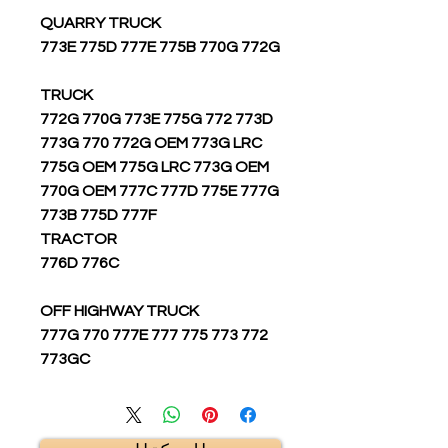
QUARRY TRUCK
773E 775D 777E 775B 770G 772G
TRUCK
772G 770G 773E 775G 772 773D
773G 770 772G OEM 773G LRC
775G OEM 775G LRC 773G OEM
770G OEM 777C 777D 775E 777G
773B 775D 777F
TRACTOR
776D 776C
OFF HIGHWAY TRUCK
772 777G 770 777E 777 775 773
773GC