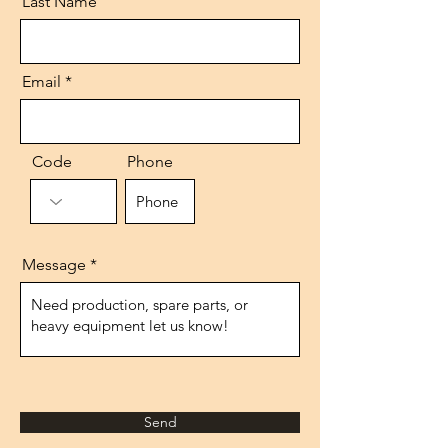
Last Name
Email
Code
Phone
Message
Send