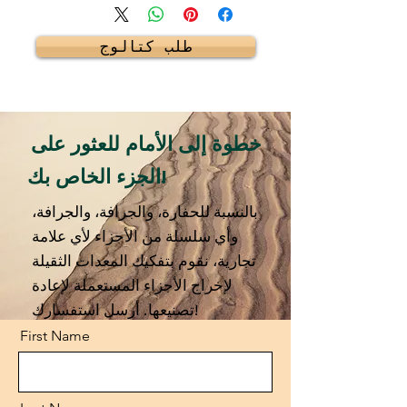
طلب كتالوج
خطوة إلى الأمام للعثور على
الجزء الخاص بك!
بالنسبة للحفارة، والجرافة، والجرافة،
وأي سلسلة من الأجزاء لأي علامة
تجارية، نقوم بتفكيك المعدات الثقيلة
لإخراج الأجزاء المستعملة لإعادة
تصنيعها. أرسل استفسارك!
First Name