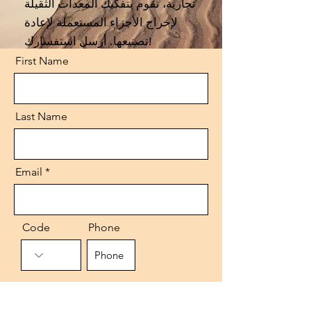
تجارية، نقوم بتفكيك المعدات الثقيلة
لإخراج الأجزاء المستعملة لإعادة
تصنيعها. أرسل استفسارك!
First Name
Last Name
Email
Code
Phone
Message