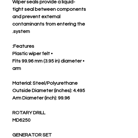
Wiper seals provide a liquid-
tight seal between components
and prevent external
contaminants from entering the
system.
Features:
• Plastic wiper felt
• Fits 99.96 mm (3.95 in) diameter
arm
Material: Steel/Polyurethane
Outside Diameter (inches): 4.495
Arm Diameter (inch): 99.96
ROTARY DRILL
MD6250
GENERATOR SET