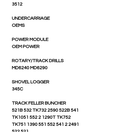
3512
UNDERCARRIAGE
OEMS
POWER MODULE
OEM POWER
ROTARY/TRACK DRILLS
MD6240 MD6290
SHOVEL LOGGER
345C
TRACK FELLER BUNCHER
521B 532 TK732 2590 522B 541
TK1051 552 2 1290T TK752
TK751 1390 551 552 541 2 2491
522 521