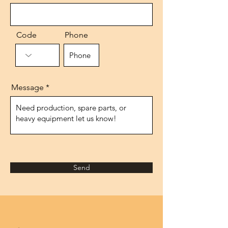
Code
Phone
Message
Send