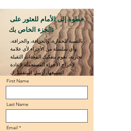
خطوة إلى الأمام للعثور على
الجزء الخاص بك!
بالنسبة للحفارة، والجرافة، والجرافة،
وأي سلسلة من الأجزاء لأي علامة
تجارية، نقوم بتفكيك المعدات الثقيلة
لإخراج الأجزاء المستعملة لإعادة
تصنيعها. أرسل استفسارك!
First Name
Last Name
Email