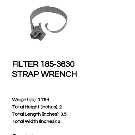
185-3630 FILTER
STRAP WRENCH
Weight (lb): 0.794
Total Height (inches): 2
Total Length (inches): 3.5
Total Width (inches): 3