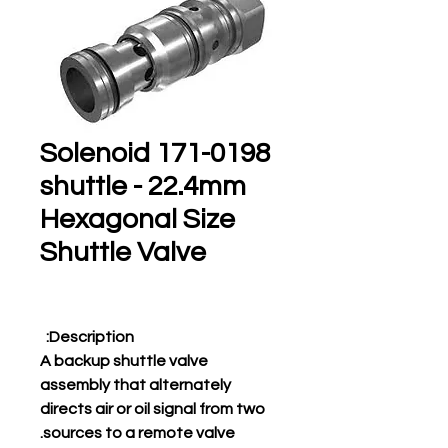
171-0198 Solenoid
shuttle - 22.4mm
Hexagonal Size
Shuttle Valve
Description:
A backup shuttle valve
assembly that alternately
directs air or oil signal from two
sources to a remote valve.