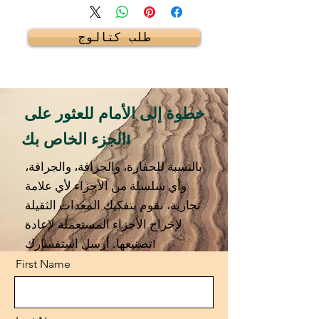
طلب كتالوج
خطوة إلى الأمام للعثور على
الجزء الخاص بك!
بالنسبة للحفارة، والجرافة، والجرافة،
وأي سلسلة من الأجزاء لأي علامة
تجارية، نقوم بتفكيك المعدات الثقيلة
لإخراج الأجزاء المستعملة لإعادة
تصنيعها. أرسل استفسارك!
First Name