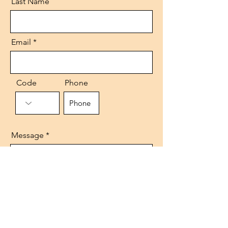
Last Name
Email
Code
Phone
Message
Send