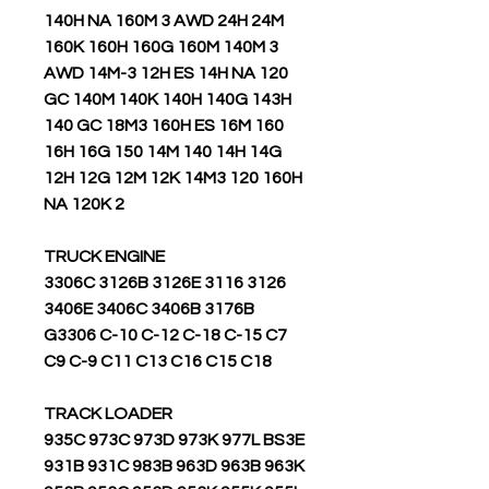
140H NA 160M 3 AWD 24H 24M
160K 160H 160G 160M 140M 3
AWD 14M-3 12H ES 14H NA 120
GC 140M 140K 140H 140G 143H
140 GC 18M3 160H ES 16M 160
16H 16G 150 14M 140 14H 14G
12H 12G 12M 12K 14M3 120 160H
NA 120K 2
TRUCK ENGINE
3306C 3126B 3126E 3116 3126
3406E 3406C 3406B 3176B
G3306 C-10 C-12 C-18 C-15 C7
C9 C-9 C11 C13 C16 C15 C18
TRACK LOADER
935C 973C 973D 973K 977L BS3E
931B 931C 983B 963D 963B 963K