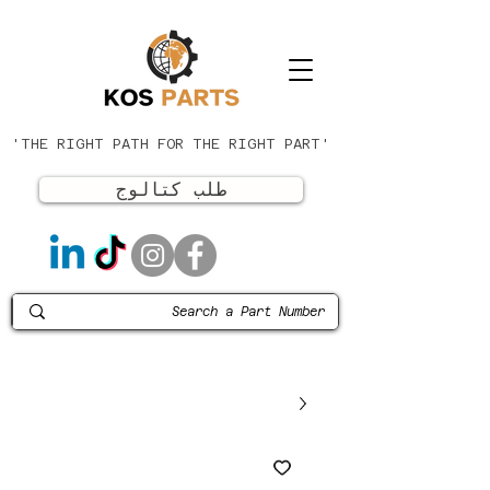
'THE RIGHT PATH FOR THE RIGHT PART'
طلب كتالوج