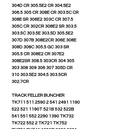
304D CR 305.5E2 CR 304.5E2
306.5 305 CR 308E CR 303.5C CR
308E SR 306E2 303C CR 307.5
305C CR 302CR 308E2 SR 303.5
303.5C 303.5E 303.5D 305.5E2
307D 307B 308E2CR 306E 308E
308D 308C 305.5 GC 303 SR
305.5 CR 308E2 CR 307E2
308E2SR 308.5 303CR 304 305
303 308 309 306 307 305D CR
310 303.5E2 304.5 303.5CR
302.7CR
TRACK FELLER BUNCHER
1190 2491 541 2 2590 TK711 511
522 521 1190T 521B 532 522B
541 551 552 2290 1390 TK732
TK722 552 2 TK721 TK752