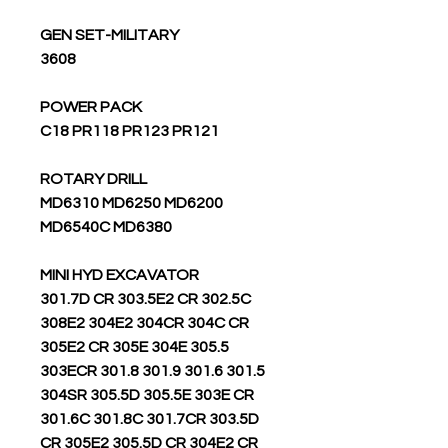
GEN SET-MILITARY
3608
POWER PACK
C18 PR118 PR123 PR121
ROTARY DRILL
MD6310 MD6250 MD6200
MD6540C MD6380
MINI HYD EXCAVATOR
301.7D CR 303.5E2 CR 302.5C
308E2 304E2 304CR 304C CR
305E2 CR 305E 304E 305.5
303ECR 301.8 301.9 301.6 301.5
304SR 305.5D 305.5E 303E CR
301.6C 301.8C 301.7CR 303.5D
CR 305E2 305.5D CR 304E2 CR