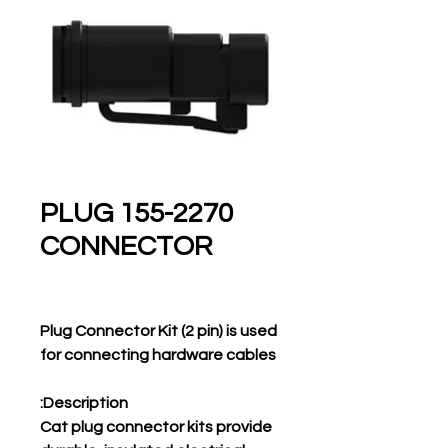
155-2270 PLUG
CONNECTOR
Plug Connector Kit (2 pin) is used
for connecting hardware cables
Description:
Cat plug connector kits provide