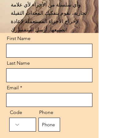
وأي سلسلة من الأجزاء لأي علامة
تجارية، نقوم بتفكيك المعدات الثقيلة
لإخراج الأجزاء المستعملة لإعادة
تصنيعها. أرسل استفسارك!
First Name
Last Name
Email
Code
Phone