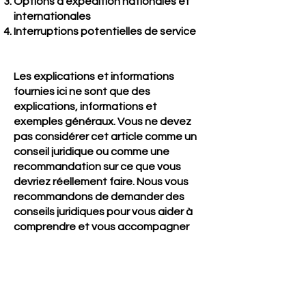
Options d'expédition nationales et
internationales
Interruptions potentielles de service
Les explications et informations
fournies ici ne sont que des
explications, informations et
exemples généraux. Vous ne devez
pas considérer cet article comme un
conseil juridique ou comme une
recommandation sur ce que vous
devriez réellement faire. Nous vous
recommandons de demander des
conseils juridiques pour vous aider à
comprendre et vous accompagner
dans la création de votre politique
d’expédition.