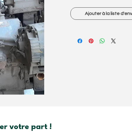
Ajouter à la liste d'en
r votre part !