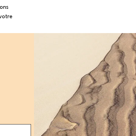
tons
votre