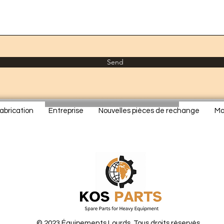
Send
abrication
Entreprise
Nouvelles pièces de rechange
Ma
© 2023 Équipements Lourds. Tous droits réservés.