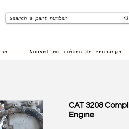
ise
Nouvelles pièces de rechange
CAT 3208 Compl
Engıne