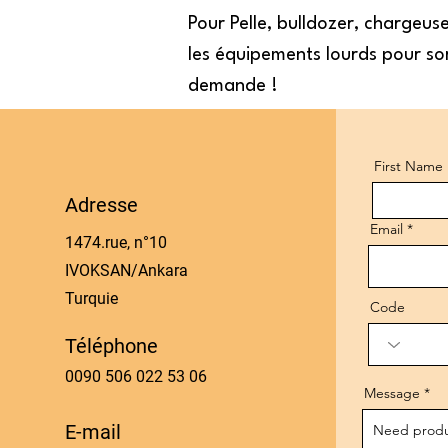
Pour Pelle, bulldozer, chargeu
les équipements lourds pour sor
demande !
First Name
Adresse
Email
1474.rue, n°10
IVOKSAN/Ankara
Turquie
Code
Téléphone
0090 506 022 53 06
Message
E-mail