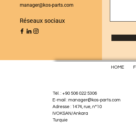
manager@kos-parts.com
Réseaux sociaux
HOME
F
Tél. : +90 506 022 5306
E-mail : manager@kos-parts.com
Adresse : 1474, rue, n°10
IVOKSAN/Ankara
Turquie